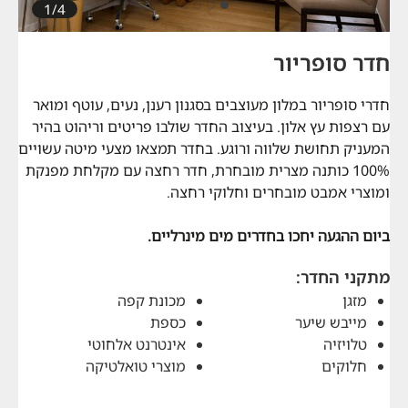
1/4
חדר סופריור
חדרי סופריור במלון מעוצבים בסגנון רענן, נעים, עוטף ומואר
עם רצפות עץ אלון. בעיצוב החדר שולבו פריטים וריהוט בהיר
המעניק תחושת שלווה ורוגע. בחדר תמצאו מצעי מיטה עשויים
100% כותנה מצרית מובחרת, חדר רחצה עם מקלחת מפנקת
ומוצרי אמבט מובחרים וחלוקי רחצה.
ביום ההגעה יחכו בחדרים מים מינרליים.
מתקני החדר:
מזגן
מכונת קפה
מייבש שיער
כספת
טלויזיה
אינטרנט אלחוטי
חלוקים
מוצרי טואלטיקה