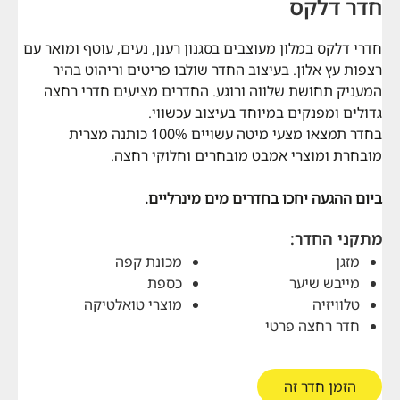
חדר דלקס
חדרי דלקס במלון מעוצבים בסגנון רענן, נעים, עוטף ומואר עם
רצפות עץ אלון. בעיצוב החדר שולבו פריטים וריהוט בהיר
המעניק תחושת שלווה ורוגע. החדרים מציעים חדרי רחצה
גדולים ומפנקים במיוחד בעיצוב עכשווי.
בחדר תמצאו מצעי מיטה עשויים 100% כותנה מצרית
מובחרת ומוצרי אמבט מובחרים וחלוקי רחצה.
ביום ההגעה יחכו בחדרים מים מינרליים.
מתקני החדר:
מזגן
מכונת קפה
מייבש שיער
כספת
טלוויזיה
מוצרי טואלטיקה
חדר רחצה פרטי
הזמן חדר זה