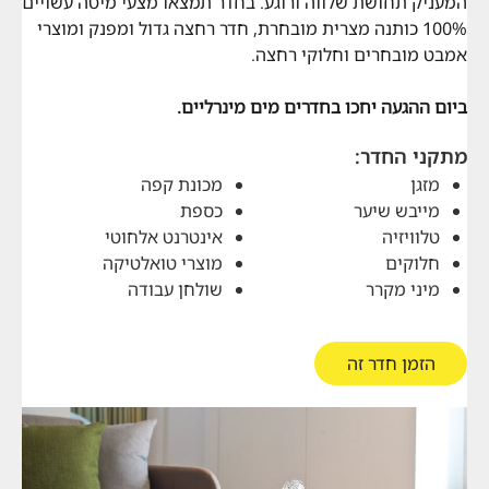
המעניק תחושת שלווה ורוגע. בחדר תמצאו מצעי מיטה עשויים
100% כותנה מצרית מובחרת, חדר רחצה גדול ומפנק ומוצרי
אמבט מובחרים וחלוקי רחצה.
ביום ההגעה יחכו בחדרים מים מינרליים.
מתקני החדר:
מזגן
מכונת קפה
מייבש שיער
כספת
טלוויזיה
אינטרנט אלחוטי
חלוקים
מוצרי טואלטיקה
מיני מקרר
שולחן עבודה
הזמן חדר זה