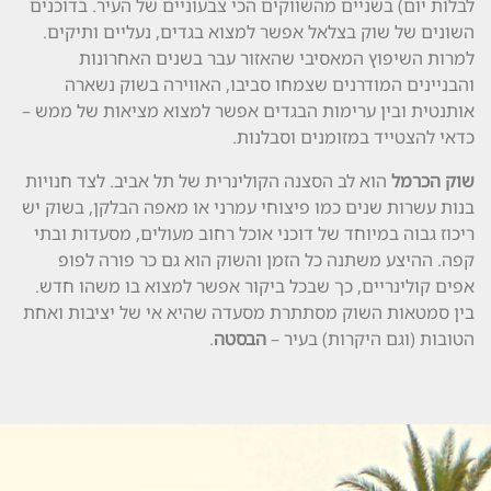
לבלות יום) בשניים מהשווקים הכי צבעוניים של העיר. בדוכנים
השונים של שוק בצלאל אפשר למצוא בגדים, נעליים ותיקים.
למרות השיפוץ המאסיבי שהאזור עבר בשנים האחרונות
והבניינים המודרנים שצמחו סביבו, האווירה בשוק נשארה
אותנטית ובין ערימות הבגדים אפשר למצוא מציאות של ממש –
כדאי להצטייד במזומנים וסבלנות.
שוק הכרמל
הוא לב הסצנה הקולינרית של תל אביב. לצד חנויות
בנות עשרות שנים כמו פיצוחי עמרני או מאפה הבלקן, בשוק יש
ריכוז גבוה במיוחד של דוכני אוכל רחוב מעולים, מסעדות ובתי
קפה. ההיצע משתנה כל הזמן והשוק הוא גם כר פורה לפופ
אפים קולינריים, כך שבכל ביקור אפשר למצוא בו משהו חדש.
בין סמטאות השוק מסתתרת מסעדה שהיא אי של יציבות ואחת
הטובות (וגם היקרות) בעיר –
הבסטה
.