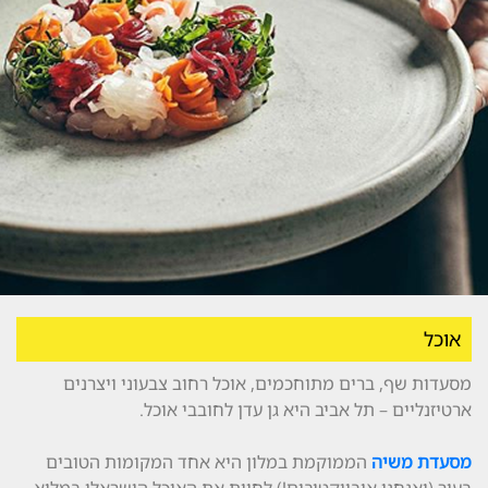
אוכל
מסעדות שף, ברים מתוחכמים, אוכל רחוב צבעוני ויצרנים
ארטיזנליים – תל אביב היא גן עדן לחובבי אוכל.
מסעדת משיה
הממוקמת במלון היא אחד המקומות הטובים
בעיר (ואנחנו אובייקטיבים!) לחוות את האוכל הישראלי במלוא