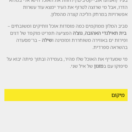
הדרו, אבל מי שרוצה לטרוף את העיר ימצא עוד עשרות
אפשרויות במרחק הליכה קצרה מהמלון.
סביב המלון ממוקמים כמה מוסדות אוכל וותיקים ומשובחים –
בית תאילנדי האהובה
,
גוצ'ה
המציעה תפריט מוקפד של דגים
ופירות ים באווירה משוחררת ומזמינה ו
שילה
– בר־מסעדה
בהשראה ספרדית.
מי שמעדיף את האוכל שלו מהיר, בעמידה ובתוך פיתה יבוא על
סיפוקו עם ב
מזנון
של איל שני.
מיקום