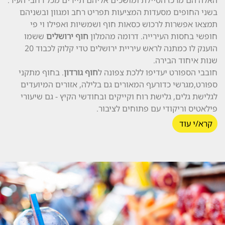
בשני החופים מסעדות המציעות תפריט רחב ומגוון ובשניהם
תמצאו אפשרות לרכוש כסאות חוף ושמשיות ואפילו וי פי
חופשי בחסות העירייה. דרומה מהמלון
חוף ירושלים
ששמו
הוענק לו כמתנה לראש עיריית ירושלים טדי קלוק לכבוד 20
שנות איחוד הבירה.
חובבי הספורט יעדיפו ללכת צפונה ל
חוף גורדון
. בחוף מתקני
ספורט,מגרשי כדורעף המאורים גם בלילה, אזורים המיועדים
לגלישת גלים, גלישת רוח וקייקים ובחודשי הקיץ - גם שיעורי
פילאטיס וריקודי עם פתוחים לציבור.