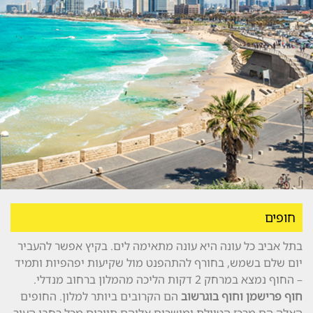
חופים
בתל אביב כל עונה היא עונה מתאימה לים. בקיץ אפשר להעביר
יום שלם בשמש, בחורף להתהפנט מול שקיעות יפהפיות ותמיד
– החוף נמצא במרחק 2 דקות הליכה מהמלון ברחוב מנדלי.
חוף פרישמן וחוף בוגרשוב
הם הקרובים ביותר למלון. החופים
האלה הם מרכז הטיילת ומושכים אליהם תיירים מכל רחבי העיר.